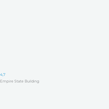
4,7
Empire State Building