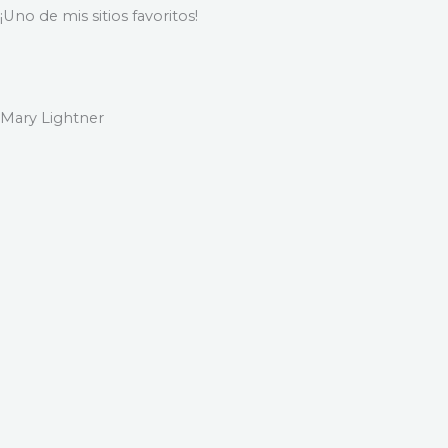
¡Uno de mis sitios favoritos!
Mary Lightner