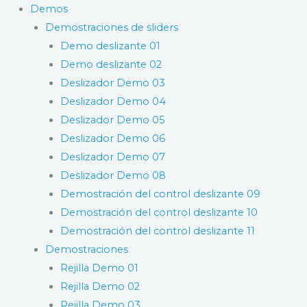
Demos
Demostraciones de sliders
Demo deslizante 01
Demo deslizante 02
Deslizador Demo 03
Deslizador Demo 04
Deslizador Demo 05
Deslizador Demo 06
Deslizador Demo 07
Deslizador Demo 08
Demostración del control deslizante 09
Demostración del control deslizante 10
Demostración del control deslizante 11
Demostraciones
Rejilla Demo 01
Rejilla Demo 02
Rejilla Demo 03