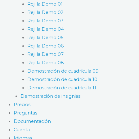
Rejilla Demo 01
Rejilla Demo 02
Rejilla Demo 03
Rejilla Demo 04
Rejilla Demo 05
Rejilla Demo 06
Rejilla Demo 07
Rejilla Demo 08
Demostración de cuadrícula 09
Demostración de cuadrícula 10
Demostración de cuadrícula 11
Demostración de insignias
Precios
Preguntas
Documentación
Cuenta
Idiomas