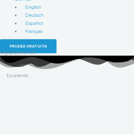
English
Deutsch
Español
Français
PRUEBA GRATUITA
Rejilla Demo 05
Excelente