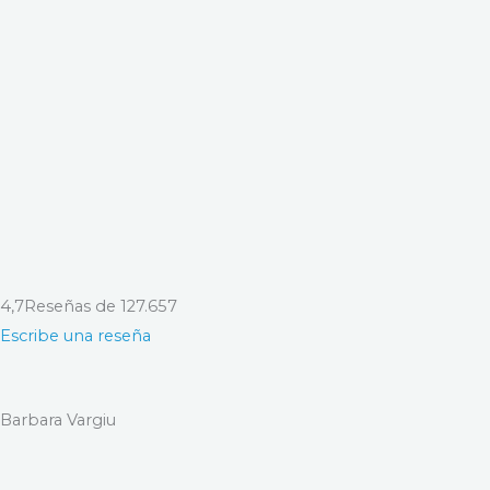
4,7
Reseñas de 127.657
Escribe una reseña
Barbara Vargiu